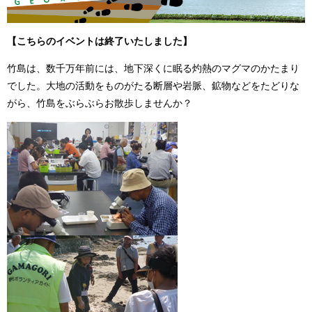
【こちらのイベントは終了いたしました】
竹島は、数千万年前には、地下深くに眠る灼熱のマグマのかたまり
でした。大地の活動をものがたる断層や岩脈、鉱物などをたどりな
がら、竹島をぶらぶらお散歩しませんか？