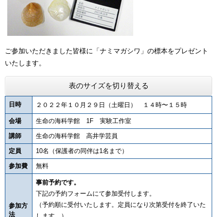
ご参加いただきました皆様に「ナミマガシワ」の標本をプレゼント
いたします。
表のサイズを切り替える
日時
２０２２年１０月２９日（土曜日） １４時〜１５時
会場
生命の海科学館 1F 実験工作室
講師
生命の海科学館 高井学芸員
定員
10名（保護者の同伴は1名まで）
参加費
無料
事前予約です。
下記の予約フォームにて参加受付します。
（予約順に受付いたします。定員になり次第受付を終了いた
参加方
法
します。）