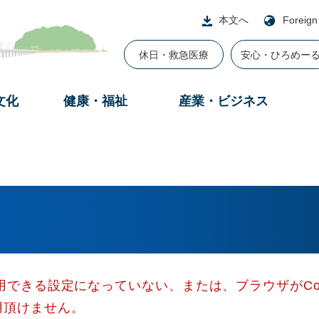
本文へ
Foreign
休日・救急医療
安心・ひろめー
文化
健康・福祉
産業・ビジネス
使用できる設定になっていない、または、ブラウザがCo
用頂けません。