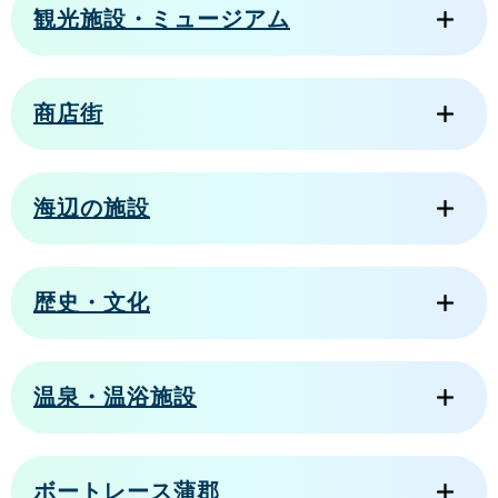
観光施設・ミュージアム
商店街
海辺の施設
歴史・文化
温泉・温浴施設
ボートレース蒲郡