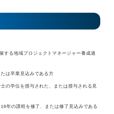
催する地域プロジェクトマネージャー養成過
または卒業見込みである方
ら学士の学位を授与された、または授与される見
る16年の課程を修了、または修了見込みである