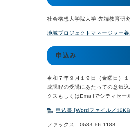
社会構想大学院大学 先端教育研
地域プロジェクトマネージャー養
申込み
令和７年９月１９日（金曜日）１
成課程の受講にあたっての意気込
クスもしくはEmailでシティセ
申込書 [Wordファイル／16KB
ファックス 0533-66-1188