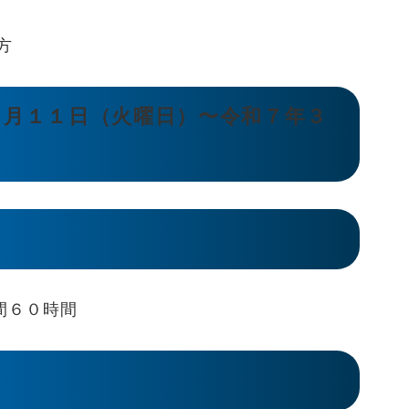
方
１月１１日（火曜日）〜令和７年３
間６０時間