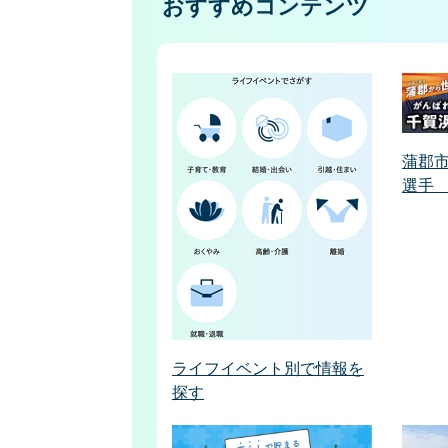
おすすめコンテンツ
蒲郡
選手
ライフイベント別で情報を
探す