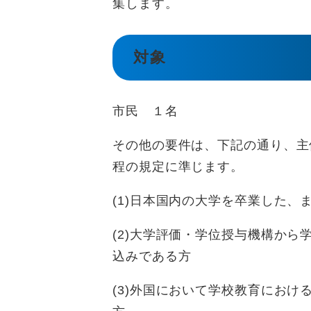
集します。
対象
市民 １名
その他の要件は、下記の通り、主
程の規定に準じます。
(1)日本国内の大学を卒業した、
(2)大学評価・学位授与機構か
込みである方
(3)外国において学校教育におけ