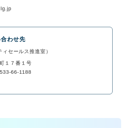
lg.jp
い合わせ先
ティセールス推進室
町１７番１号
533-66-1188