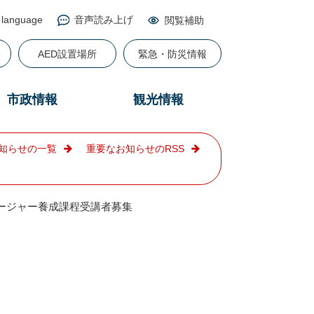
 language
音声読み上げ
閲覧補助
る
AED設置場所
緊急・防災情報
市政情報
観光情報
知らせの一覧
重要なお知らせのRSS
ージャー養成課程受講者募集