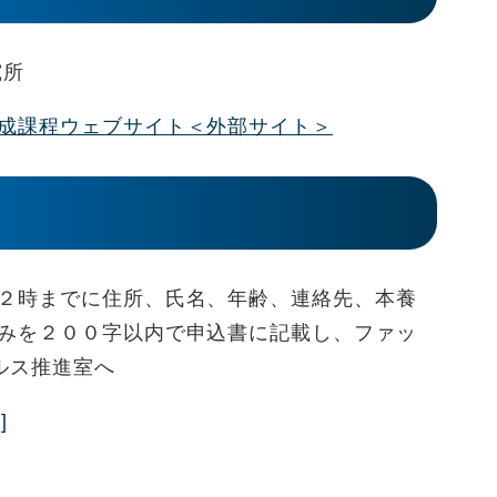
究所
成課程ウェブサイト＜外部サイト＞
２時までに住所、氏名、年齢、連絡先、本養
みを２００字以内で申込書に記載し、ファッ
ールス推進室へ
]