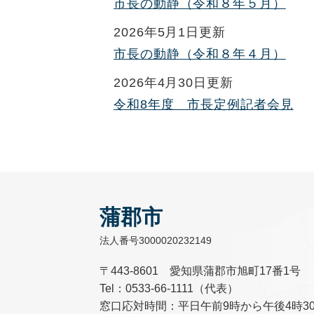
市長の動静（令和８年５月）
2026年5月1日更新
市長の動静（令和８年４月）
2026年4月30日更新
令和8年度 市長定例記者会見
蒲郡市
法人番号3000020232149
〒443-8601 愛知県蒲郡市旭町17番1号
Tel：0533-66-1111（代表）
窓口応対時間：平日午前9時から午後4時3