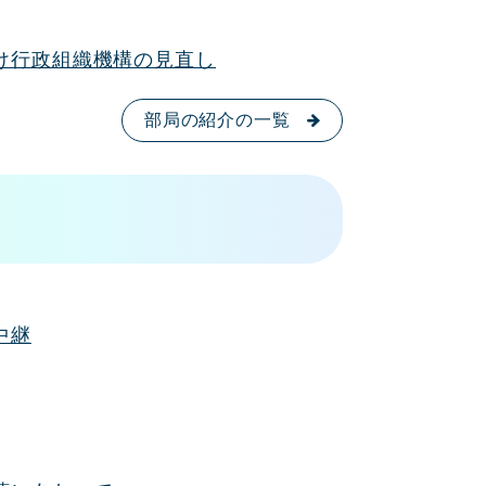
け行政組織機構の見直し
部局の紹介の一覧
中継