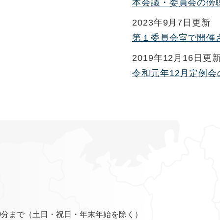
本会議・委員会の傍
2023年9月7日更新
第１委員会室で開催
2019年12月16日更
令和元年12月定例会
0分まで（土日・祝日・年末年始を除く）