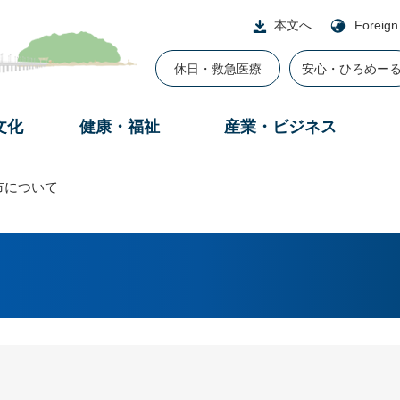
本文へ
Foreign
休日・救急医療
安心・ひろめー
文化
健康・福祉
産業・ビジネス
市について