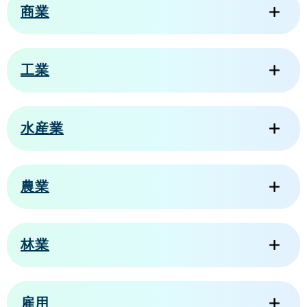
商業
工業
水産業
農業
林業
雇用