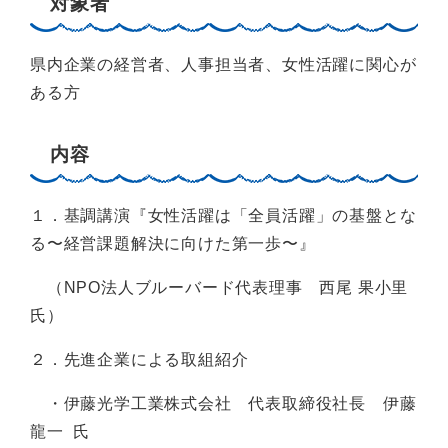
対象者
県内企業の経営者、人事担当者、女性活躍に関心が
ある方
内容
１．基調講演『女性活躍は「全員活躍」の基盤とな
る〜経営課題解決に向けた第一歩〜』
（NPO法人ブルーバード代表理事 西尾 果小里
氏）
２．先進企業による取組紹介
・伊藤光学工業株式会社 代表取締役社長 伊藤
龍一 氏