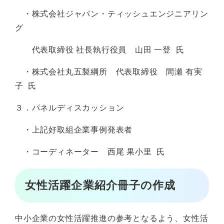
・株式会社ジャパン・ティッシュエンジニアリン
グ
代表取締役 社長執行役員 山田 一登 氏
・株式会社丸五製綱所 代表取締役 間瀬 有実
子 氏
３．パネルディスカッション
・上記好取組企業事例発表者
・コーディネーター 西尾 果小里 氏
女性活躍企業紹介冊子の作成
中小企業の女性活躍推進の参考となるよう、女性活