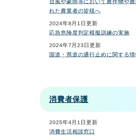
台風や豪雨等において農作物や農
れた農業者の皆様へ
2024年8月1日更新
応急危険度判定模擬訓練の実施
2024年7月23日更新
国道・県道の通行止めに関する情
消費者保護
2025年4月1日更新
消費生活相談窓口