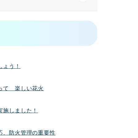
しょう！
って 楽しい花火
実施しました！
応、防火管理の重要性