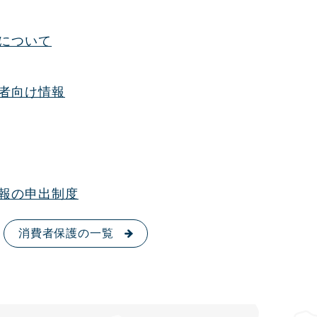
について
者向け情報
報の申出制度
消費者保護の一覧