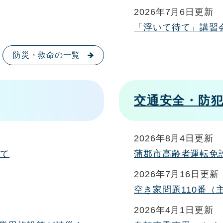
2026年7月6日更新
「浮いて待て」講習
防災・救命の一覧
交通安全・防
2026年8月4日更新
いて
蒲郡市高齢者運転免
2026年7月16日更新
空き家問題110番（
2026年4月1日更新