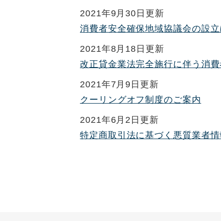
2021年9月30日更新
消費者安全確保地域協議会の設立
2021年8月18日更新
改正貸金業法完全施行に伴う消費
2021年7月9日更新
クーリングオフ制度のご案内
2021年6月2日更新
特定商取引法に基づく悪質業者情