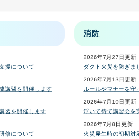
消防
2026年7月27日更新
支援について
ダクト火災を防ぎま
2026年7月13日更新
成講習を開催します
ルールやマナーを守
2026年7月10日更新
講習を開催します
浮いて待て講習会を
2026年7月8日更新
研修について
火災発生時の初期対