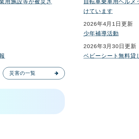
業用施設等が被災さ
自転車乗車用ヘルメ
けています
2026年4月1日更新
少年補導活動
2026年3月30日更新
報
ベビーシート無料貸
災害の一覧