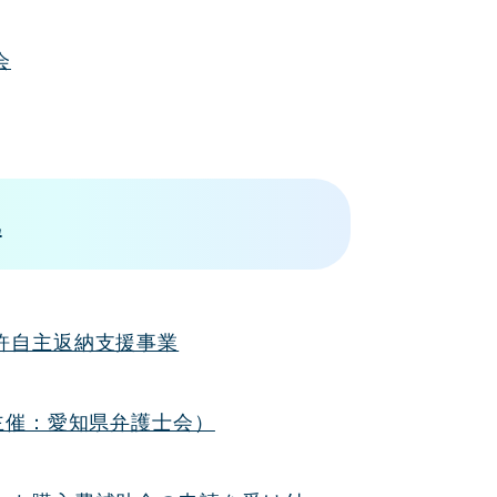
会
犯
許自主返納支援事業
主催：愛知県弁護士会）