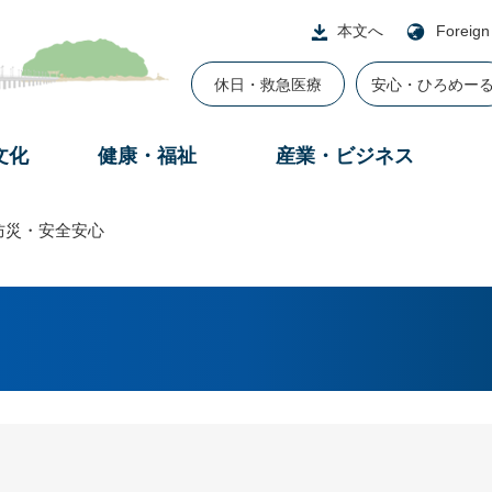
本文へ
Foreign
休日・救急医療
安心・ひろめー
文化
健康・福祉
産業・ビジネス
防災・安全安心