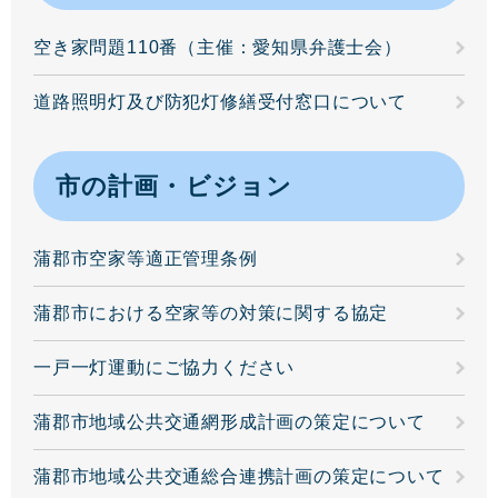
空き家問題110番（主催：愛知県弁護士会）
道路照明灯及び防犯灯修繕受付窓口について
市の計画・ビジョン
蒲郡市空家等適正管理条例
蒲郡市における空家等の対策に関する協定
一戸一灯運動にご協力ください
蒲郡市地域公共交通網形成計画の策定について
蒲郡市地域公共交通総合連携計画の策定について