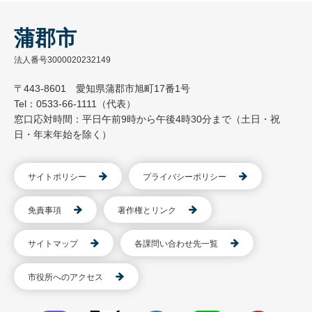
蒲郡市
法人番号3000020232149
〒443-8601 愛知県蒲郡市旭町17番1号
Tel：0533-66-1111（代表）
窓口応対時間：平日午前9時から午後4時30分まで（土日・祝
日・年末年始を除く）
サイトポリシー
プライバシーポリシー
免責事項
著作権とリンク
サイトマップ
各課問い合わせ先一覧
市役所へのアクセス