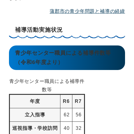
蒲郡市の青少年問題と補導の経緯
補導活動実施状況
青少年センター職員による補導件数等
（令和6年度より）
青少年センター職員による補導件
数等
年度
R6
R7
立入指導
62
56
巡視指導・学校訪問
40
32