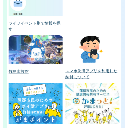
ライフイベント別で情報を探
す
スマホ決済アプリを利用した
竹島水族館
納付について