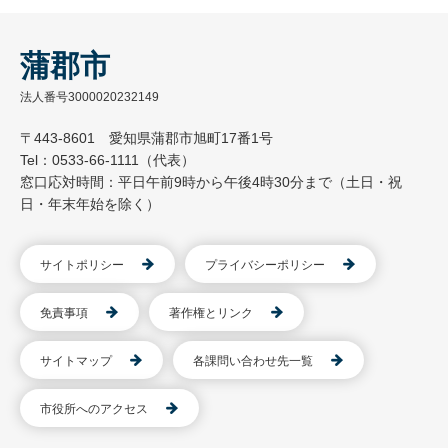
蒲郡市
法人番号3000020232149
〒443-8601 愛知県蒲郡市旭町17番1号
Tel：0533-66-1111（代表）
窓口応対時間：平日午前9時から午後4時30分まで（土日・祝
日・年末年始を除く）
サイトポリシー
プライバシーポリシー
免責事項
著作権とリンク
サイトマップ
各課問い合わせ先一覧
市役所へのアクセス