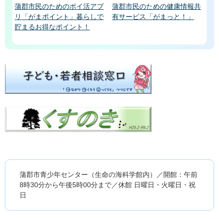
蒲郡市民のためのポイ活アプ
蒲郡市民のための健康情報共
リ「がまポイント」暮らしで
有サービス「がまっと！」
貯まるお得なポイント！
蒲郡市青少年センター（生命の海科学館内）／開館：午前
8時30分から午後5時00分まで／休館 日曜日・火曜日・祝
日