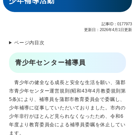
少年補導活動
記事ID：0177973
更新日：2026年4月1日更新
ページ内目次
青少年センター補導員
青少年の健全なる成長と安全な生活を願い、蒲郡
市青少年センター運営規則(昭和43年4月教委規則第
5条)により、補導員を蒲郡市教育委員会で委嘱し、
少年補導に従事していただいておりました。市内の
少年非行がほとんど見られなくなったため、令和6
年度より教育委員会による補導員委嘱を休止してい
ます。