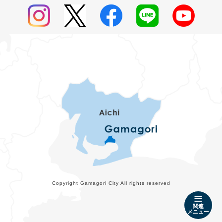
Copyright Gamagori City All rights reserved
関連
メニュー