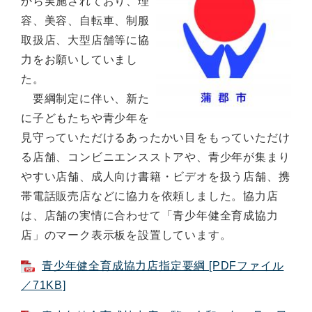
から実施されており、理
容、美容、自転車、制服
取扱店、大型店舗等に協
力をお願いしていまし
た。
要綱制定に伴い、新た
に子どもたちや青少年を
見守っていただけるあったかい目をもっていただけ
る店舗、コンビニエンスストアや、青少年が集まり
やすい店舗、成人向け書籍・ビデオを扱う店舗、携
帯電話販売店などに協力を依頼しました。協力店
は、店舗の実情に合わせて「青少年健全育成協力
店」のマーク表示板を設置しています。
青少年健全育成協力店指定要綱 [PDFファイル
／71KB]