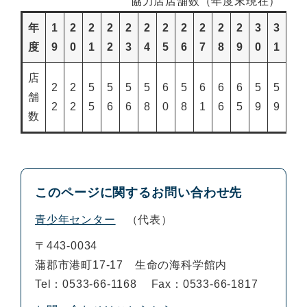
協力店店舗数（年度末現在）
年
1
2
2
2
2
2
2
2
2
2
2
3
3
R
度
9
0
1
2
3
4
5
6
7
8
9
0
1
2
店
2
2
5
5
5
5
6
5
6
6
6
5
5
6
舗
2
2
5
6
6
8
0
8
1
6
5
9
9
2
数
このページに関するお問い合わせ先
青少年センター
代表
〒443-0034
蒲郡市港町17-17 生命の海科学館内
Tel：0533-66-1168
Fax：0533-66-1817