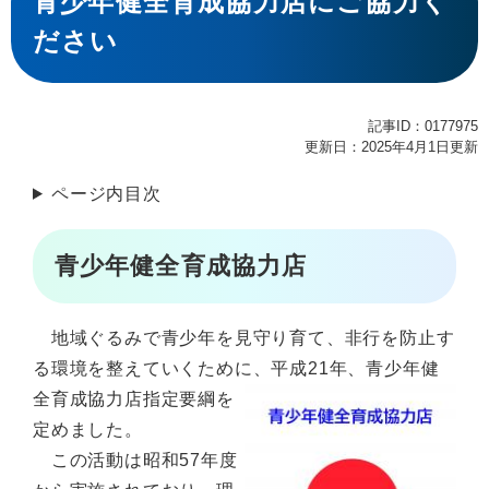
青少年健全育成協力店にご協力く
ださい
記事ID：0177975
更新日：2025年4月1日更新
ページ内目次
青少年健全育成協力店
地域ぐるみで青少年を見守り育て、非行を防止す
る環境を整えていくために、平成21年、
青少年健
全育成協力店指定要綱を
定めました。
この活動は昭和57年度