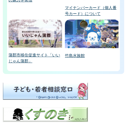
マイナンバーカード（個人番
号カード）について
蒲郡市移住促進サイト「いい
竹島水族館
じゃん蒲郡」