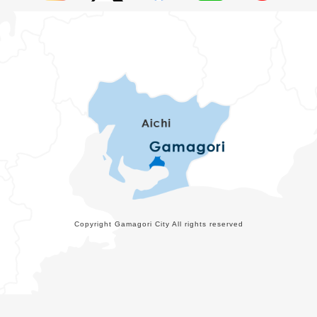
Copyright Gamagori City All rights reserved