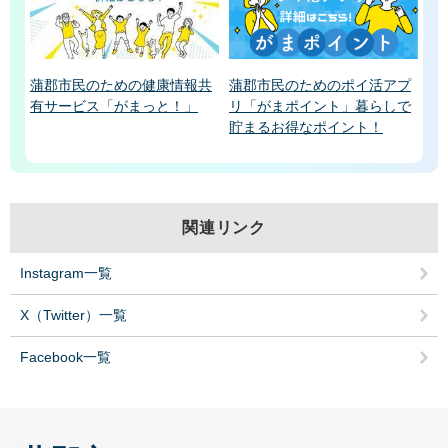
蒲郡市民のための健康情報共
蒲郡市民のためのポイ活アプ
有サービス「がまっと！」
リ「がまポイント」暮らしで
貯まるお得なポイント！
関連リンク
Instagram一覧
X（Twitter）一覧
Facebook一覧