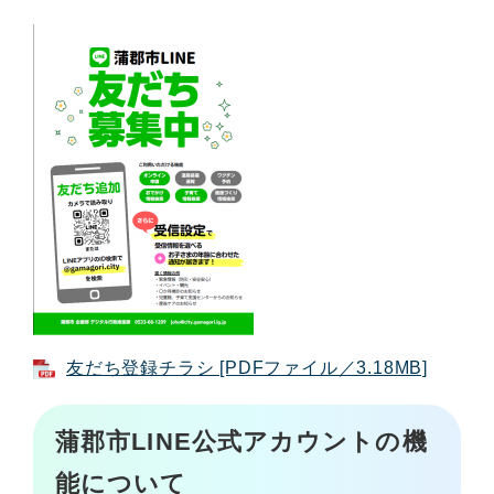
友だち登録チラシ [PDFファイル／3.18MB]
蒲郡市LINE公式アカウントの機
能について