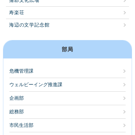
蒲郡文化広場
寿楽荘
海辺の文学記念館
部局
危機管理課
ウェルビーイング推進課
企画部
総務部
市民生活部