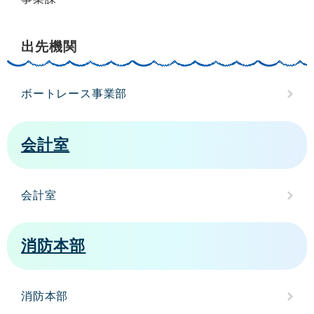
出先機関
ボートレース事業部
会計室
会計室
消防本部
消防本部