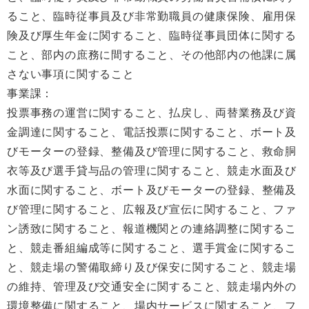
ること、臨時従事員及び非常勤職員の健康保険、雇用保
険及び厚生年金に関すること、臨時従事員団体に関する
こと、部内の庶務に間すること、その他部内の他課に属
さない事項に関すること
事業課：
投票事務の運営に関すること、払戻し、両替業務及び資
金調達に関すること、電話投票に関すること、ボート及
びモーターの登録、整備及び管理に関すること、救命胴
衣等及び選手貸与品の管理に関すること、競走水面及び
水面に関すること、ボート及びモーターの登録、整備及
び管理に関すること、広報及び宣伝に関すること、ファ
ン誘致に関すること、報道機関との連絡調整に関するこ
と、競走番組編成等に関すること、選手賞金に関するこ
と、競走場の警備取締り及び保安に関すること、競走場
の維持、管理及び交通安全に関すること、競走場内外の
環境整備に関すること、場内サービスに関すること、フ