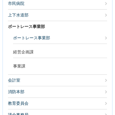
市民病院
上下水道部
ボートレース事業部
ボートレース事業部
経営企画課
事業課
会計室
消防本部
教育委員会
議会事務局