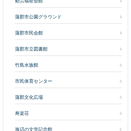
勤労福祉会館
蒲郡市公園グラウンド
蒲郡市民会館
蒲郡市立図書館
竹島水族館
市民体育センター
蒲郡文化広場
寿楽荘
海辺の文学記念館