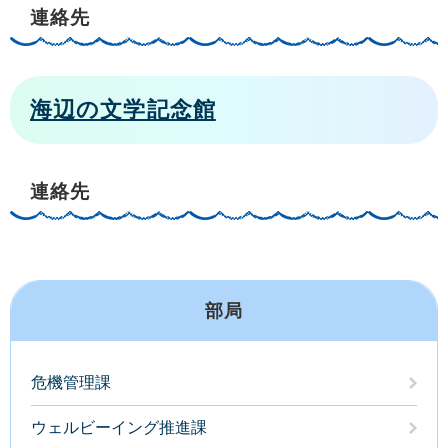
連絡先
海辺の文学記念館
連絡先
部局
危機管理課
ウェルビーイング推進課