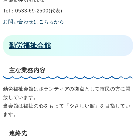
Tel：0533-69-2500
代表
お問い合わせはこちらから
勤労福祉会館
主な業務内容
勤労福祉会館はボランティアの拠点として市民の方に開
放しています。
当会館は福祉の心をもって「やさしい館」を目指してい
ます。
連絡先