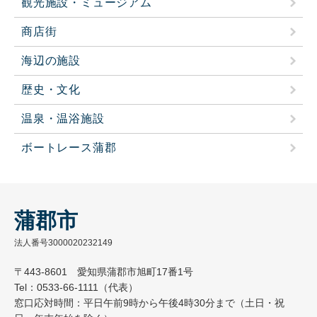
観光施設・ミュージアム
商店街
海辺の施設
歴史・文化
温泉・温浴施設
ボートレース蒲郡
蒲郡市
法人番号3000020232149
〒443-8601 愛知県蒲郡市旭町17番1号
Tel：0533-66-1111（代表）
窓口応対時間：平日午前9時から午後4時30分まで（土日・祝