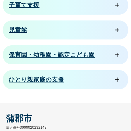
子育て支援
児童館
保育園・幼稚園・認定こども園
ひとり親家庭の支援
蒲郡市
法人番号3000020232149