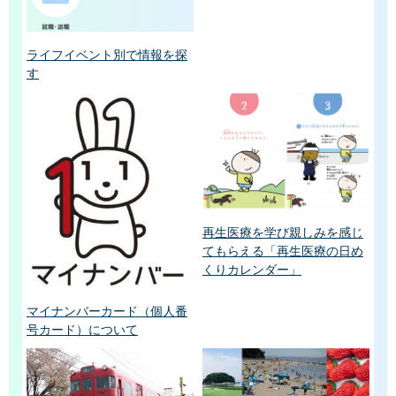
ライフイベント別で情報を探
す
再生医療を学び親しみを感じ
てもらえる「再生医療の日め
くりカレンダー」
マイナンバーカード（個人番
号カード）について