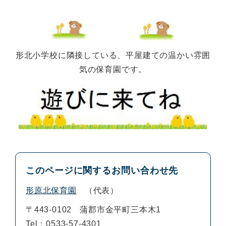
形北小学校に隣接している、平屋建ての温かい雰囲
気の保育園です。
このページに関するお問い合わせ先
形原北保育園
代表
〒443-0102
蒲郡市金平町三本木1
Tel：0533-57-4301