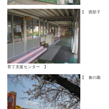
【 西部子
育て支援センター 】
【 春の園