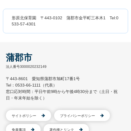
形原北保育園 〒443-0102 蒲郡市金平町三本木1 Tel:0
533-57-4301
蒲郡市
法人番号3000020232149
〒443-8601 愛知県蒲郡市旭町17番1号
Tel：0533-66-1111（代表）
窓口応対時間：平日午前9時から午後4時30分まで（土日・祝
日・年末年始を除く）
サイトポリシー
プライバシーポリシー
免責事項
著作権とリンク