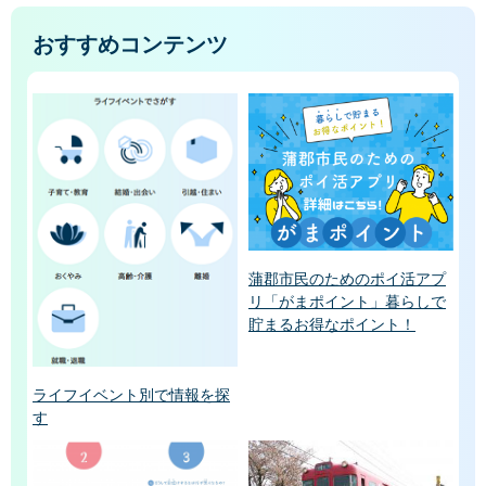
おすすめコンテンツ
蒲郡市民のためのポイ活アプ
リ「がまポイント」暮らしで
貯まるお得なポイント！
ライフイベント別で情報を探
す