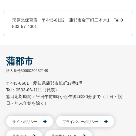
形原北保育園 〒443-0102 蒲郡市金平町三本木1 Tel:0
533-57-4301
蒲郡市
法人番号3000020232149
〒443-8601 愛知県蒲郡市旭町17番1号
Tel：0533-66-1111（代表）
窓口応対時間：平日午前9時から午後4時30分まで（土日・祝
日・年末年始を除く）
サイトポリシー
プライバシーポリシー