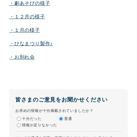
・劇あそびの様子
・１２月の様子
・１月の様子
・ひなまつり製作♪
・お別れ会
皆さまのご意見をお聞かせください
お求めの情報が十分掲載されていましたか？
十分だった
普通
情報が足りなかった