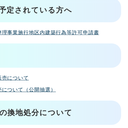
予定されている方へ
整理事業施行地区内建築行為等許可申請書
販売について
売について（公開抽選）
の換地処分について