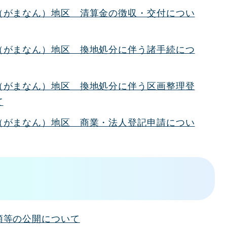
（がまなん）地区 清算金の徴収・交付につい
（がまなん）地区 換地処分に伴う諸手続につ
（がまなん）地区 換地処分に伴う区画整理登
て
（がまなん）地区 商業・法人登記申請につい
領等の公開について