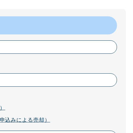
）
申込みによる売却）