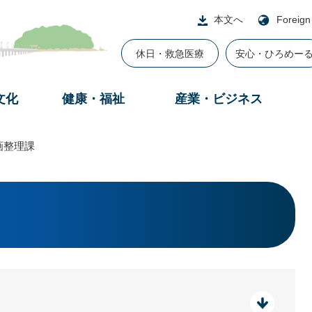
本文へ
Foreign
休日・救急医療
安心・ひろめー
文化
健康・福祉
産業・ビジネス
画整理課