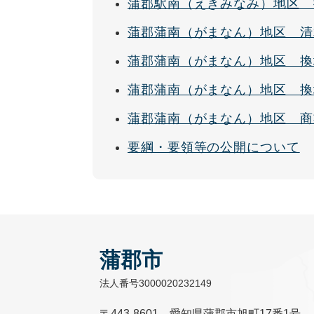
蒲郡駅南（えきみなみ）地区 
蒲郡蒲南（がまなん）地区 清
蒲郡蒲南（がまなん）地区 換
蒲郡蒲南（がまなん）地区 換
蒲郡蒲南（がまなん）地区 商
要綱・要領等の公開について
蒲郡市
法人番号3000020232149
〒443-8601 愛知県蒲郡市旭町17番1号