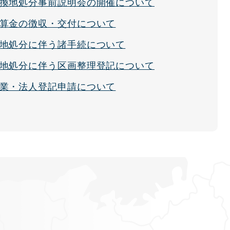
換地処分事前説明会の開催について
算金の徴収・交付について
地処分に伴う諸手続について
地処分に伴う区画整理登記について
業・法人登記申請について