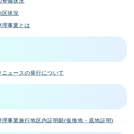
の整備状況
地区状況
整理事業とは
りニュースの発行について
整理事業施行地区内証明願(仮換地・底地証明)