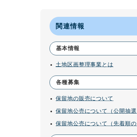
関連情報
基本情報
土地区画整理事業とは
各種募集
保留地の販売について
保留地公売について（公開抽選
保留地公売について（先着順の