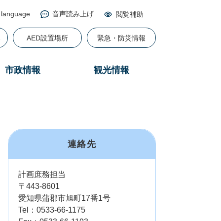
 language
音声読み上げ
閲覧補助
る
AED設置場所
緊急・防災情報
市政情報
観光情報
連絡先
計画庶務担当
〒443-8601
愛知県蒲郡市旭町17番1号
Tel：0533-66-1175