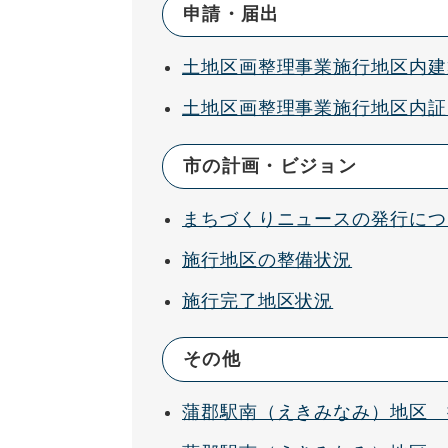
申請・届出
土地区画整理事業施行地区内建
土地区画整理事業施行地区内証
市の計画・ビジョン
まちづくりニュースの発行につ
施行地区の整備状況
施行完了地区状況
その他
蒲郡駅南（えきみなみ）地区 