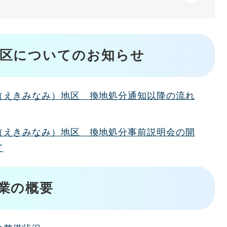
地区についてのお知らせ
（えきみなみ）地区 換地処分通知以降の流れ
（えきみなみ）地区 換地処分事前説明会の開
て
業の概要