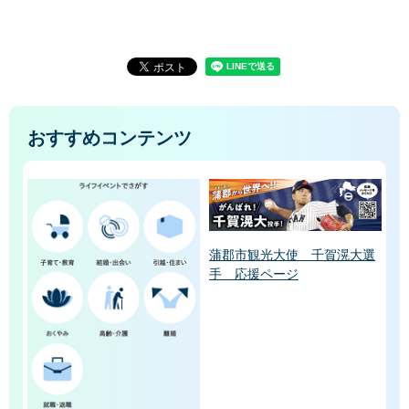
おすすめコンテンツ
蒲郡市観光大使 千賀滉大選
手 応援ページ