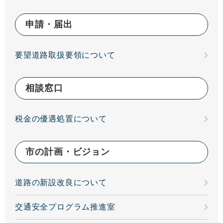
申請・届出
要望道路取扱要領について
相談窓口
税金の優遇処置について
市の計画・ビジョン
道路の新設改良について
交通安全プログラム推進室