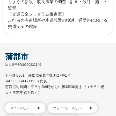
りょうの新設・改良事業の調査・計画・設計・施工・
監督
【交通安全プログラム推進室】
歩行者の滞留場所や歩道設置の検討、通学路における
交通安全の確保
蒲郡市
法人番号3000020232149
〒443-8601 愛知県蒲郡市旭町17番1号
Tel：0533-66-1111（代表）
窓口応対時間：平日午前9時から午後4時30分まで（土日・祝
日・年末年始を除く）
サイトポリシー
プライバシーポリシー