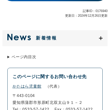
記事ID：0176940
更新日：2024年12月26日更新
新着情報
ページ内目次
このページに関するお問い合わせ先
かたはら児童館
代表
〒443-0104
愛知県蒲郡市形原町北双太山９１－２
Tel：0533-57-1422
Fax：0533-57-1422