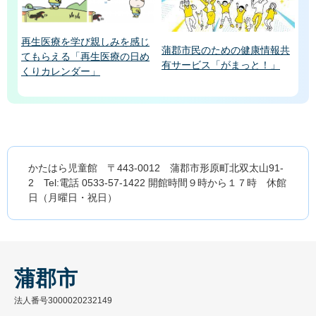
再生医療を学び親しみを感じ
蒲郡市民のための健康情報共
てもらえる「再生医療の日め
有サービス「がまっと！」
くりカレンダー」
かたはら児童館 〒443-0012 蒲郡市形原町北双太山91-
2 Tel:電話 0533-57-1422 開館時間９時から１７時 休館
日（月曜日・祝日）
蒲郡市
法人番号3000020232149