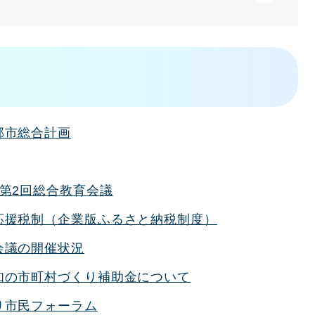
郡市総合計画
度第2回総合教育会議
応援税制（企業版ふるさと納税制度）
会議の開催状況
知の市町村づくり補助金について
り市民フォーラム