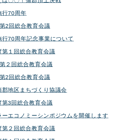
えば〇〇！蒲郡頂上決戦
行70周年
度第2回総合教育会議
施行70周年記念事業について
度第１回総合教育会議
度第２回総合教育会議
度第2回総合教育会議
蒲郡地区まちづくり協議会
度第3回総合教育会議
ラーエコノミーシンポジウムを開催します
度第２回総合教育会議