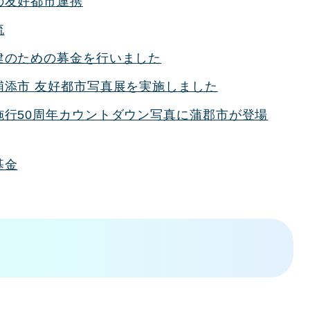
の友好都市連携
流
建のための募金を行いました
浦添市 友好都市写真展を実施しました
施行50周年カウントダウン写真に蒲郡市が登場
基金