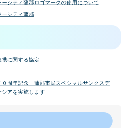
ラーシティ蒲郡ロゴマークの使用について
ラーシティ蒲郡
連携に関する協定
７０周年記念 蒲郡市民スペシャルサンクスデ
ナシアを実施します