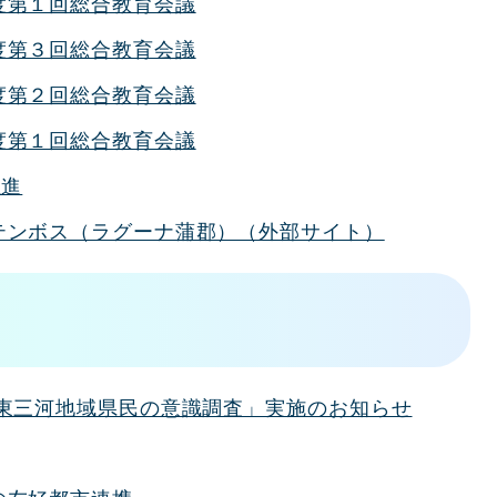
度第１回総合教育会議
度第３回総合教育会議
度第２回総合教育会議
度第１回総合教育会議
推進
テンボス（ラグーナ蒲郡）（外部サイト）
 東三河地域県民の意識調査」実施のお知らせ