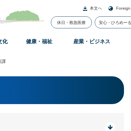
本文へ
Foreign
休日・救急医療
安心・ひろめー
文化
健康・福祉
産業・ビジネス
策課