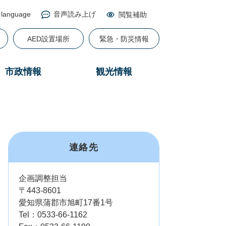
 language
音声読み上げ
閲覧補助
る
AED設置場所
緊急・防災情報
市政情報
観光情報
連絡先
企画調整担当
〒443-8601
愛知県蒲郡市旭町17番1号
Tel：0533-66-1162