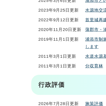
2025年3月6日更新
浦添市と
2023年9月25日更新
水源地交
2022年9月12日更新
首里城再
2020年11月20日更新
蒲郡市・
2019年11月1日更新
浦添市制
します
2011年3月1日更新
水道水源
2011年3月1日更新
分収育林
行政評価
2026年7月28日更新
施策評価