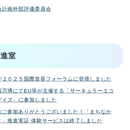
合計画外部評価委員会
進室
が２０２５国際首長フォーラムに登壇しました
西万博にてEU等が主催する「サーキュラーエコ
デイズ」に参加しました
のご参加ありがとうございました！「まちなか
ィ」推進実証 体験サービスは終了しました