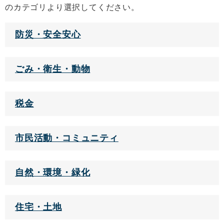
のカテゴリより選択してください。
防災・安全安心
ごみ・衛生・動物
税金
市民活動・コミュニティ
自然・環境・緑化
住宅・土地