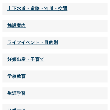
上下水道・道路・河川・交通
施設案内
ライフイベント・目的別
妊娠出産・子育て
学校教育
生涯学習