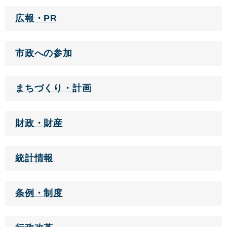
広報・PR
市政への参加
まちづくり・計画
財政・財産
統計情報
条例・制度