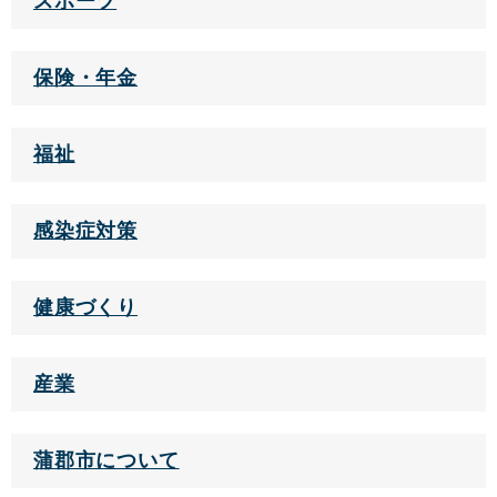
スポーツ
保険・年金
福祉
感染症対策
健康づくり
産業
蒲郡市について