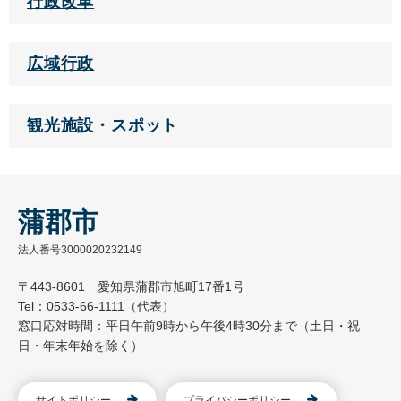
行政改革
広域行政
観光施設・スポット
蒲郡市
法人番号3000020232149
〒443-8601 愛知県蒲郡市旭町17番1号
Tel：0533-66-1111（代表）
窓口応対時間：平日午前9時から午後4時30分まで（土日・祝
日・年末年始を除く）
サイトポリシー
プライバシーポリシー