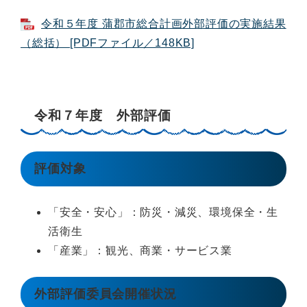
令和５年度 蒲郡市総合計画外部評価の実施結果
（総括） [PDFファイル／148KB]
令和７年度 外部評価
評価対象
「安全・安心」：防災・減災、環境保全・生
活衛生
「産業」：観光、商業・サービス業
外部評価委員会開催状況