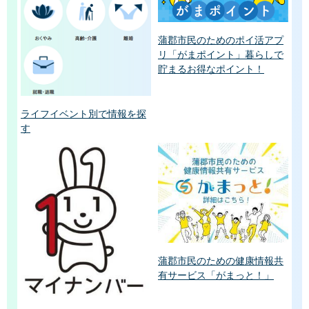
蒲郡市民のためのポイ活アプ
リ「がまポイント」暮らしで
貯まるお得なポイント！
ライフイベント別で情報を探
す
蒲郡市民のための健康情報共
有サービス「がまっと！」