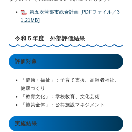
第五次蒲郡市総合計画 [PDFファイル／3
1.21MB]
令和５年度 外部評価結果
評価対象
「健康・福祉」：子育て支援、高齢者福祉、
健康づくり
「教育文化」：学校教育、文化芸術
「施策全体」：公共施設マネジメント
実施結果