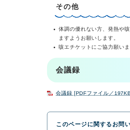
その他
体調の優れない方、発熱や咳
ますようお願いします。
咳エチケットにご協力願いま
会議録
会議録 [PDFファイル／197KB
このページに関するお問