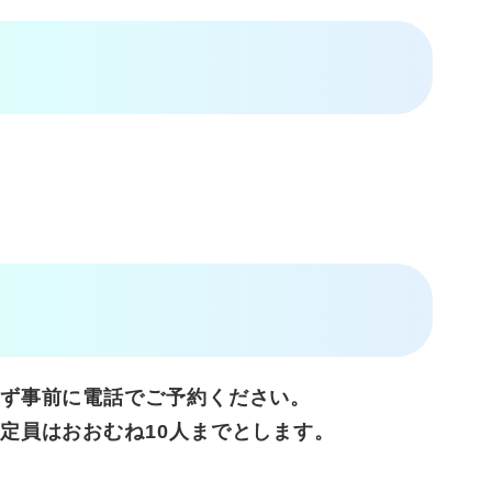
ず事前に電話でご予約ください。
定員はおおむね10
人までとします。