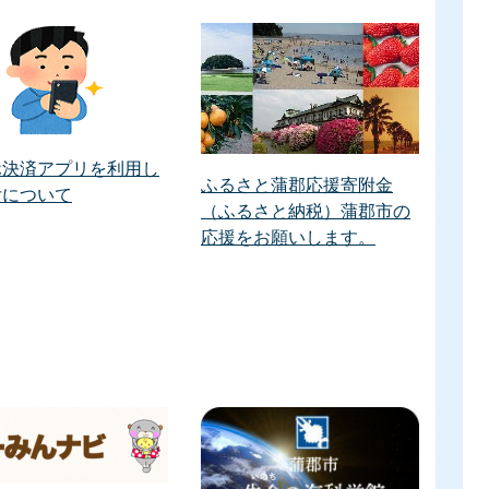
ホ決済アプリを利用し
ふるさと蒲郡応援寄附金
付について
（ふるさと納税）蒲郡市の
応援をお願いします。