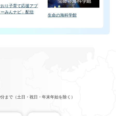
ごおり子育て応援アプ
うーみんナビ」配信
生命の海科学館
0分まで（土日・祝日・年末年始を除く）