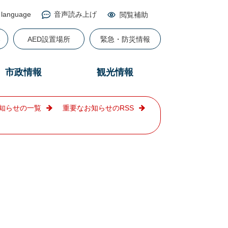
 language
音声読み上げ
閲覧補助
る
AED設置場所
緊急・防災情報
市政情報
観光情報
知らせの一覧
重要なお知らせのRSS