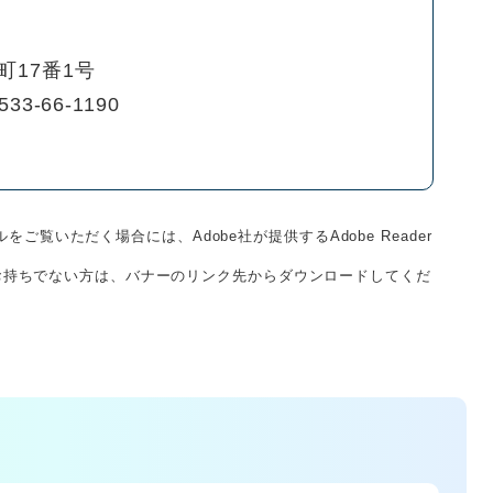
町17番1号
533-66-1190
をご覧いただく場合には、Adobe社が提供するAdobe Reader
derをお持ちでない方は、バナーのリンク先からダウンロードしてくだ