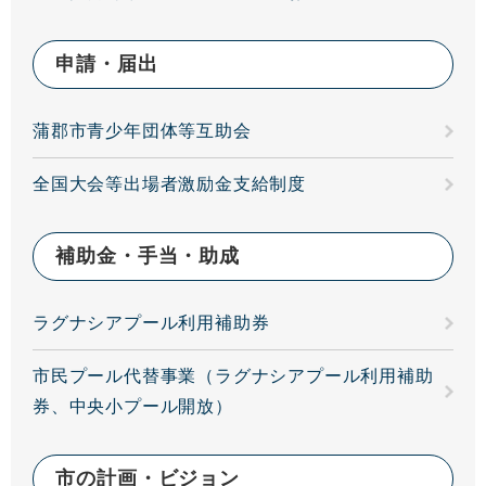
申請・届出
蒲郡市青少年団体等互助会
全国大会等出場者激励金支給制度
補助金・手当・助成
ラグナシアプール利用補助券
市民プール代替事業（ラグナシアプール利用補助
券、中央小プール開放）
市の計画・ビジョン