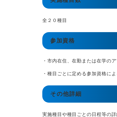
全２０種目
参加資格
・市内在住、在勤または在学のア
・種目ごとに定める参加資格によ
その他詳細
実施種目や種目ごとの日程等の詳