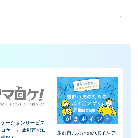
ロケーションサービス
ロケ！」 蒲郡市のロ
蒲郡市民のためのポイ活ア
情報など