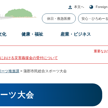
本文へ
Foreign
休日・救急医療
安心・ひろめー
文化
健康・福祉
産業・ビジネス
重要なお
における災害義援金の受付について
ポーツ推進課
>
蒲郡市民総合スポーツ大会
ーツ大会