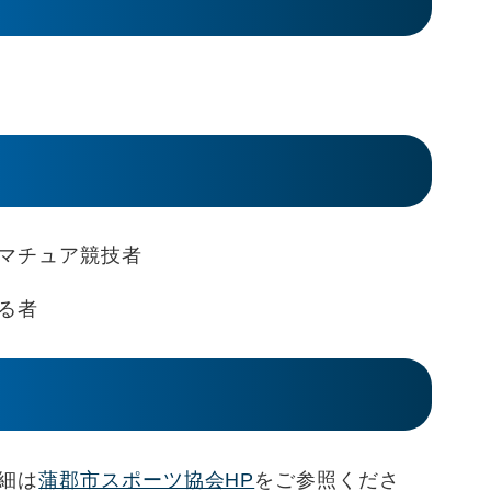
マチュア競技者
る者
細は
蒲郡市スポーツ協会HP
をご参照くださ