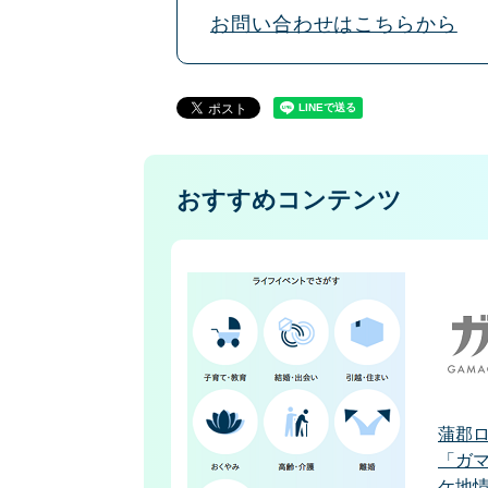
お問い合わせはこちらから
おすすめコンテンツ
蒲郡
「ガマ
ケ地