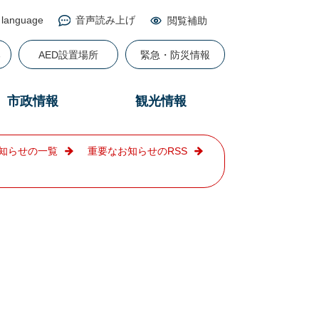
 language
音声読み上げ
閲覧補助
る
AED設置場所
緊急・防災情報
市政情報
観光情報
知らせの一覧
重要なお知らせのRSS