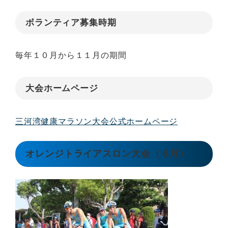
ボランティア募集時期
毎年１０月から１１月の期間
大会ホームページ
三河湾健康マラソン大会公式ホームページ
オレンジトライアスロン大会（６月）