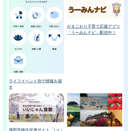
がまごおり子育て応援アプリ
「うーみんナビ」配信中！
ライフイベント別で情報を探
す
蒲郡市移住促進サイト「いい