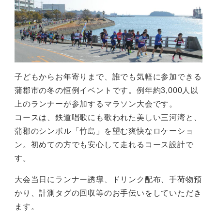
子どもからお年寄りまで、誰でも気軽に参加できる
蒲郡市の冬の恒例イベントです。例年約3,000人以
上のランナーが参加するマラソン大会です。
コースは、鉄道唱歌にも歌われた美しい三河湾と、
蒲郡のシンボル「竹島」を望む爽快なロケーショ
ン。初めての方でも安心して走れるコース設計で
す。
大会当日にランナー誘導、ドリンク配布、手荷物預
かり、計測タグの回収等のお手伝いをしていただき
ます。