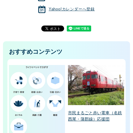
Yahoo!カレンダーへ登録
おすすめコンテンツ
市民まるごと赤い電車（名鉄
西尾・蒲郡線）応援団