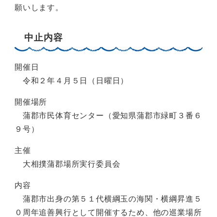
願いします。
中止内容
開催日
令和２年４月５日（日曜日）
開催場所
蒲郡市民体育センター（愛知県蒲郡市緑町３番６
９号）
主催
大相撲蒲郡場所実行委員会
内容
蒲郡市出身の第５１代横綱玉の海関・横綱昇進５
０周年追善興行として開催するため、他の巡業場所