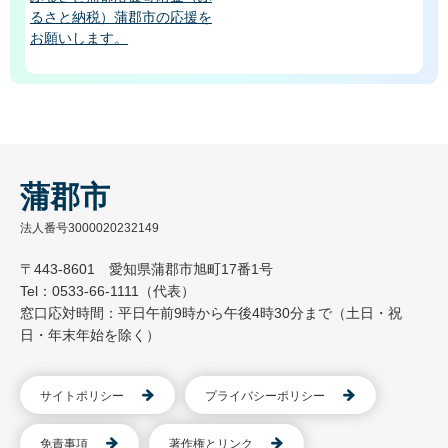
るさと納税）蒲郡市の応援を
お願いします。
蒲郡市
法人番号3000020232149
〒443-8601 愛知県蒲郡市旭町17番1号
Tel：0533-66-1111（代表）
窓口応対時間：平日午前9時から午後4時30分まで（土日・祝
日・年末年始を除く）
サイトポリシー
プライバシーポリシー
免責事項
著作権とリンク