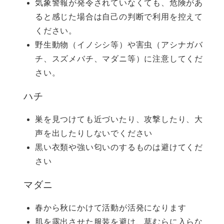
気象警報が発令されていなくても、危険があ
ると感じた場合は自己の判断で利用を控えて
ください。
野生動物（イノシシ等）や害虫（アシナガバ
チ、スズメバチ、マダニ等）に注意してくだ
さい。
ハチ
巣を見つけても近づいたり、攻撃したり、大
声を出したりしないでください
黒い衣類や強い匂いのするものは避けてくだ
さい
マダニ
春から秋にかけて活動が活発になります
肌を露出させた服装を避け、草むらに入らな