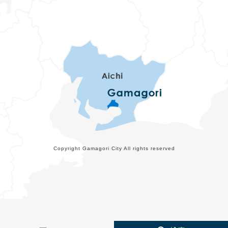
Copyright Gamagori City All rights reserved
メ
検