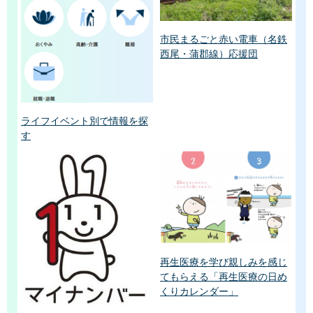
市民まるごと赤い電車（名鉄
西尾・蒲郡線）応援団
ライフイベント別で情報を探
す
再生医療を学び親しみを感じ
てもらえる「再生医療の日め
くりカレンダー」