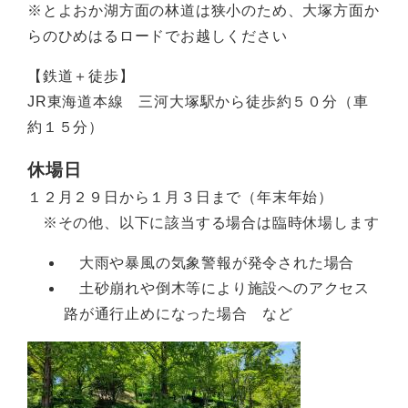
※とよおか湖方面の林道は狭小のため、大塚方面か
らのひめはるロードでお越しください
【鉄道＋徒歩】
JR東海道本線 三河大塚駅から徒歩約５０分（車
約１５分）
休場日
１２月２９日から１月３日まで（年末年始）
※その他、以下に該当する場合は臨時休場します
大雨や暴風の気象警報が発令された場合
土砂崩れや倒木等により施設へのアクセス
路が通行止めになった場合 など