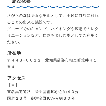
施設概要
さがらの森は身近な里山として、手軽に自然に触れ
ることの出来る施設です。
グループでのキャンプ、ハイキングや広場でのレク
リエーションなど、自然を楽しむ場としてご利用く
ださい。
所在地
〒４４３−００１２ 愛知県蒲郡市相楽町荒井４１
番４
アクセス
【車】
東名高速道路 音羽蒲郡ICから約４０分
国道２３号 御津金野ICから約３０分