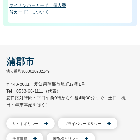
マイナンバーカード（個人番
号カード）について
蒲郡市
法人番号3000020232149
〒443-8601 愛知県蒲郡市旭町17番1号
Tel：0533-66-1111（代表）
窓口応対時間：平日午前9時から午後4時30分まで（土日・祝
日・年末年始を除く）
サイトポリシー
プライバシーポリシー
免責事項
著作権とリンク