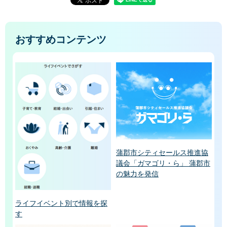
おすすめコンテンツ
蒲郡市シティセールス推進協
議会「ガマゴリ・ら」 蒲郡市
の魅力を発信
ライフイベント別で情報を探
す