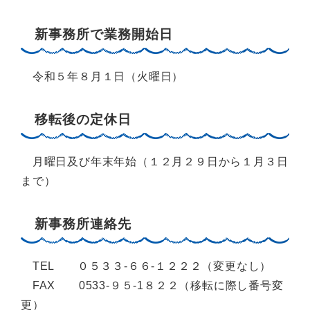
新事務所で業務開始日
令和５年８月１日（火曜日）
移転後の定休日
月曜日及び年末年始（１２月２９日から１月３日
まで）
新事務所連絡先
TEL ０５３３-６６-１２２２（変更なし）
FAX 0533-９５-1８２２（移転に際し番号変
更）