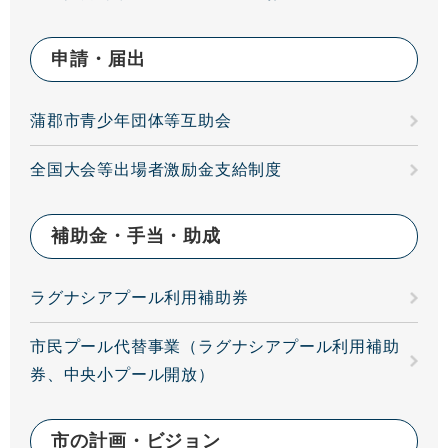
申請・届出
蒲郡市青少年団体等互助会
全国大会等出場者激励金支給制度
補助金・手当・助成
ラグナシアプール利用補助券
市民プール代替事業（ラグナシアプール利用補助
券、中央小プール開放）
市の計画・ビジョン