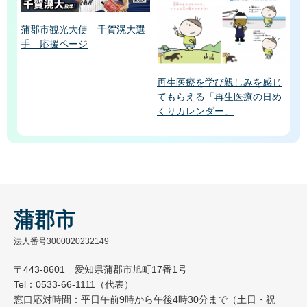
蒲郡市観光大使 千賀滉大選
手 応援ページ
再生医療を学び親しみを感じ
てもらえる「再生医療の日め
くりカレンダー」
蒲郡市
法人番号3000020232149
〒443-8601 愛知県蒲郡市旭町17番1号
Tel：0533-66-1111（代表）
窓口応対時間：平日午前9時から午後4時30分まで（土日・祝