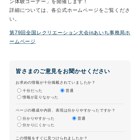
ン体験コーナー」を開催します！
詳細については、各公式ホームページをご覧くださ
い。
第79回全国レクリエーション大会inあいち事務局ホ
ームページ
皆さまのご意見をお聞かせください
お求めの情報が十分掲載されていましたか？
十分だった
普通
情報が足りなかった
ページの構成や内容、表現は分かりやすかったですか？
分かりやすかった
普通
分かりにくかった
この情報をすぐに見つけられましたか？