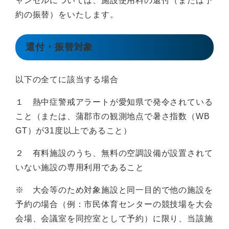
ャンセルについては、施設使用料の還付（または予
約の振替）をいたします。
還付・振替対象
以下の全てに該当する場合
１ 熱中症警戒アラートが愛知県で発令されている
こと（または、蒲郡市の観測地点で暑さ指数（WB
GT）が31度以上であること）
２ 有料施設のうち、無料の空調設備が設置されて
いない施設の専用利用であること
※ 大会等のため対象施設と同一目的で他の施設を
予約の場合（例：市民体育センターの競技場を大会
会場、会議室を同控室として予約）に限り、当該施