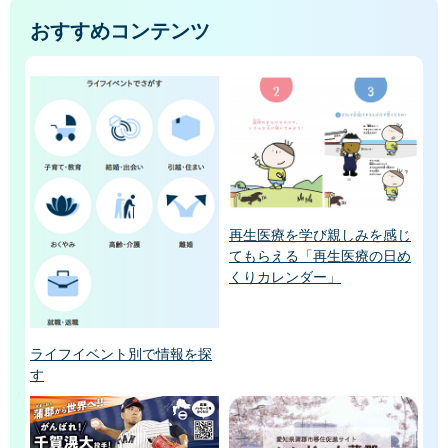
おすすめコンテンツ
再生医療を学び親しみを感じ
てもらえる「再生医療の日め
くりカレンダー」
ライフイベント別で情報を探
す