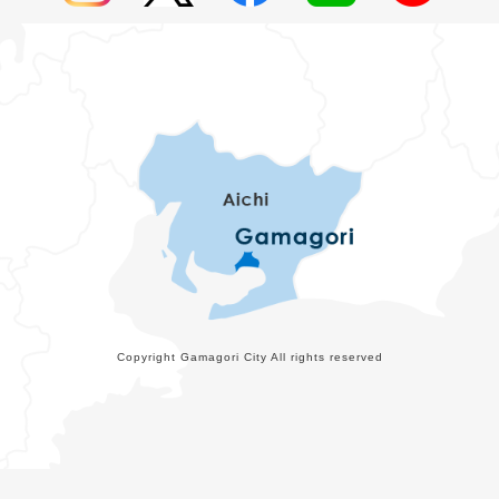
Copyright Gamagori City All rights reserved