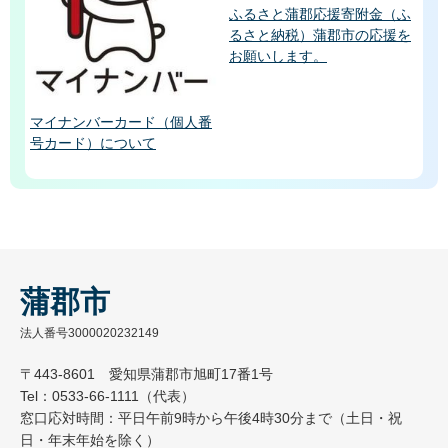
ふるさと蒲郡応援寄附金（ふ
るさと納税）蒲郡市の応援を
お願いします。
マイナンバーカード（個人番
号カード）について
蒲郡市
法人番号3000020232149
〒443-8601 愛知県蒲郡市旭町17番1号
Tel：0533-66-1111（代表）
窓口応対時間：平日午前9時から午後4時30分まで（土日・祝
日・年末年始を除く）