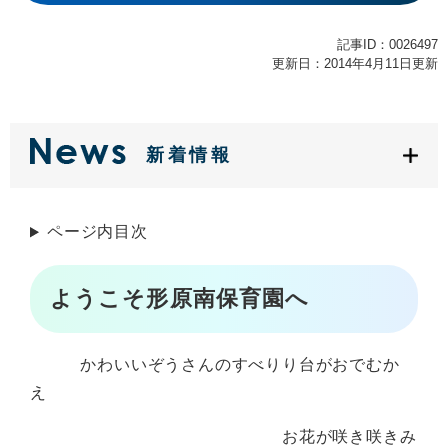
記事ID：0026497
更新日：2014年4月11日更新
新着情報
ページ内目次
ようこそ形原南保育園へ
かわいいぞうさんのすべりり台がおでむか
え
お花が咲き咲きみ