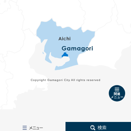
Copyright Gamagori City All rights reserved
関連
メニュー
メ
検
ニ
索