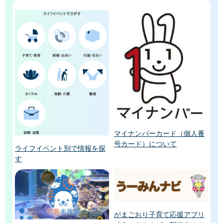
マイナンバーカード（個人番
号カード）について
ライフイベント別で情報を探
す
がまごおり子育て応援アプリ