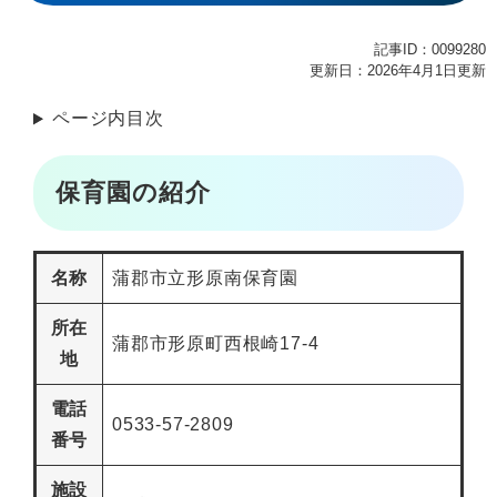
記事ID：0099280
更新日：2026年4月1日更新
ページ内目次
保育園の紹介
名称
蒲郡市立形原南保育園
所在
蒲郡市形原町西根崎17-4
地
電話
0533-57-2809
番号
施設