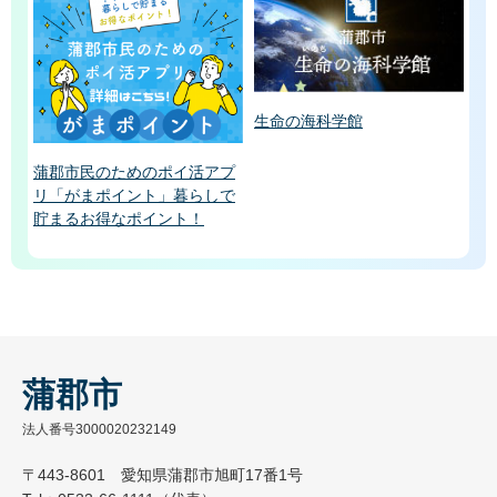
生命の海科学館
蒲郡市民のためのポイ活アプ
リ「がまポイント」暮らしで
貯まるお得なポイント！
蒲郡市
法人番号3000020232149
〒443-8601 愛知県蒲郡市旭町17番1号