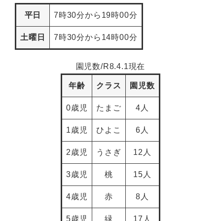
平日
7時30分から19時00分
土曜日
7時30分から14時00分
園児数/R8.4.1現在
年齢
クラス
園児数
0歳児
たまご
4人
1歳児
ひよこ
6人
2歳児
うさぎ
12人
3歳児
桃
15人
4歳児
赤
8人
5歳児
緑
17人