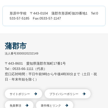
形原中学校 〒443-0104 蒲郡市形原町佃20番地1 Tel:0
533-57-5185 Fax:0533-57-1147
蒲郡市
法人番号3000020232149
〒443-8601 愛知県蒲郡市旭町17番1号
Tel：0533-66-1111（代表）
窓口応対時間：平日午前9時から午後4時30分まで（土日・祝
日・年末年始を除く）
サイトポリシー
プライバシーポリシー
免責事項
著作権とリンク