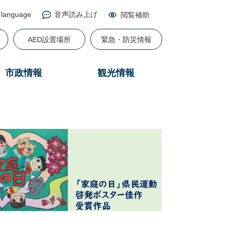
 language
音声読み上げ
閲覧補助
る
AED設置場所
緊急・防災情報
市政情報
観光情報