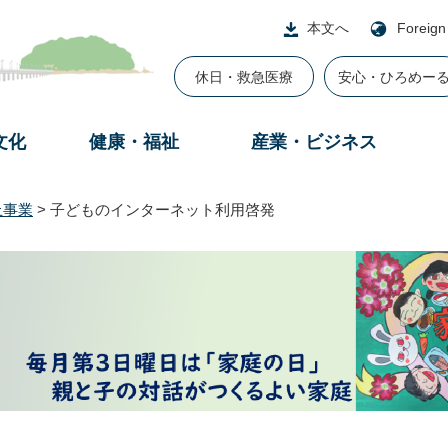
本文へ
Foreign
休日・救急医療
安心・ひろめー
文化
健康・福祉
産業・ビジネス
止事業
>
子どものインターネット利用啓発