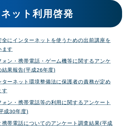
ーネット利用啓発
安全にインターネットを使うための出前講座を
います
フォン・携帯電話・ゲーム機等に関するアンケ
結果報告(平成26年度)
ンターネット環境整備法に保護者の責務が定め
ます
フォン・携帯電話等の利用に関するアンケート
平成30年度)
と携帯電話についてのアンケート調査結果(平成