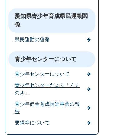
愛知県青少年育成県民運動関
係
県民運動の啓発
青少年センターについて
青少年センターについて
青少年センターだより「くす
のき」
青少年健全育成推進事業の報
告
要綱等について