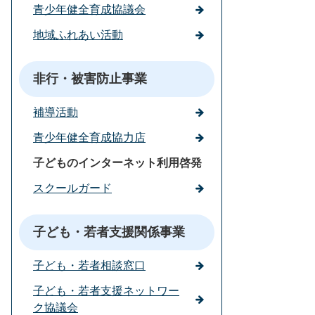
青少年健全育成協議会
地域ふれあい活動
非行・被害防止事業
補導活動
青少年健全育成協力店
子どものインターネット利用啓発
スクールガード
子ども・若者支援関係事業
子ども・若者相談窓口
子ども・若者支援ネットワー
ク協議会