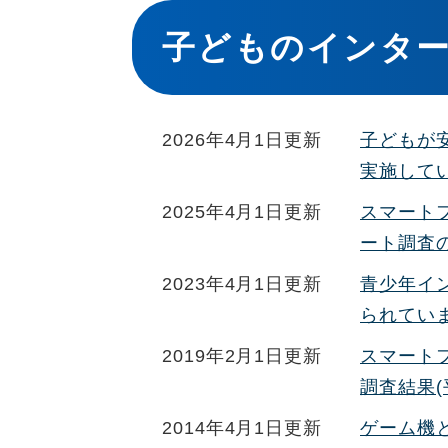
本
文
子どものインタ
2026年4月1日更新
子どもが
実施して
2025年4月1日更新
スマート
ート調査の
2023年4月1日更新
青少年イ
られてい
2019年2月1日更新
スマート
調査結果(
2014年4月1日更新
ゲーム機