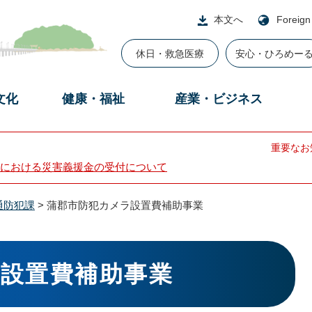
本文へ
Foreign
休日・救急医療
安心・ひろめー
文化
健康・福祉
産業・ビジネス
重要なお
における災害義援金の受付について
通防犯課
>
蒲郡市防犯カメラ設置費補助事業
設置費補助事業