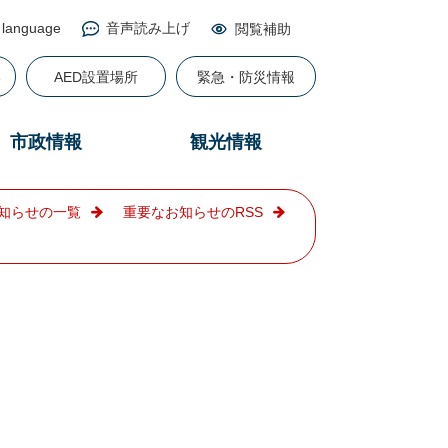
 language
音声読み上げ
閲覧補助
る
AED設置場所
緊急・防災情報
市政情報
観光情報
知らせの一覧
重要なお知らせのRSS