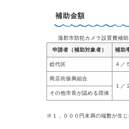
補助金額
蒲郡市防犯カメラ設置費補助
申請者（補助対象者）
補助
総代区
４／
商店街振興組合
１／
その他市長が認める団体
※１，０００円未満の端数が生じ