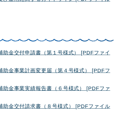
助金交付申請書（第１号様式） [PDFファイ
助金事業計画変更届（第４号様式） [PDFフ
助金事業実績報告書（６号様式） [PDFファ
助金交付請求書（８号様式） [PDFファイル