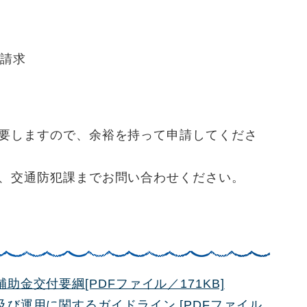
請求
要しますので、余裕を持って申請してくださ
、交通防犯課までお問い合わせください。
金交付要綱[PDFファイル／171KB]
び運用に関するガイドライン [PDFファイル