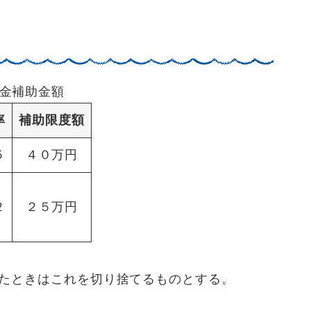
金補助金額
率
補助限度額
５
４０万円
２
２５万円
たときはこれを切り捨てるものとする。