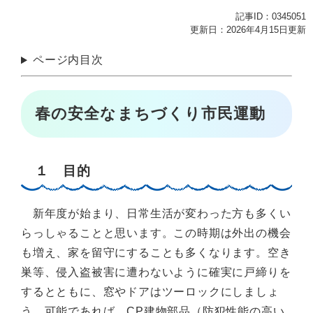
記事ID：0345051
更新日：2026年4月15日更新
ページ内目次
春の安全なまちづくり市民運動
１ 目的
新年度が始まり、日常生活が変わった方も多くい
らっしゃることと思います。この時期は外出の機会
も増え、家を留守にすることも多くなります。空き
巣等、侵入盗被害に遭わないように確実に戸締りを
するとともに、窓やドアはツーロックにしましょ
う。可能であれば、CP建物部品（防犯性能の高い