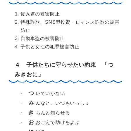
侵入盗の被害防止
特殊詐欺、SNS型投資・ロマンス詐欺の被害
防止
自動車盗の被害防止
子供と女性の犯罪被害防止
４ 子供たちに守らせたい約束 「つ
みきおに」
つ
・
いていかない
み
・
んなと、いつもいっしょ
き
・
ちんと知らせる
お
・
おごえで助けをよぶ