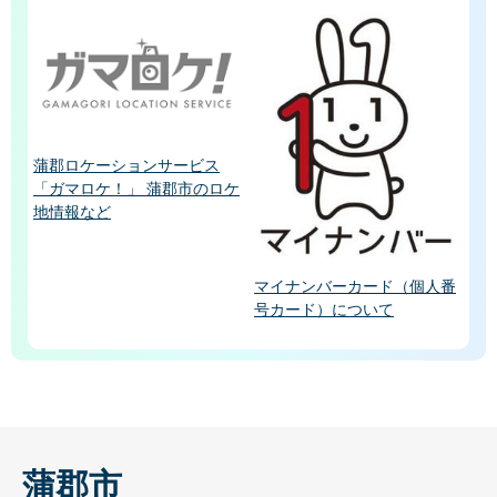
蒲郡ロケーションサービス
「ガマロケ！」 蒲郡市のロケ
地情報など
マイナンバーカード（個人番
号カード）について
蒲郡市