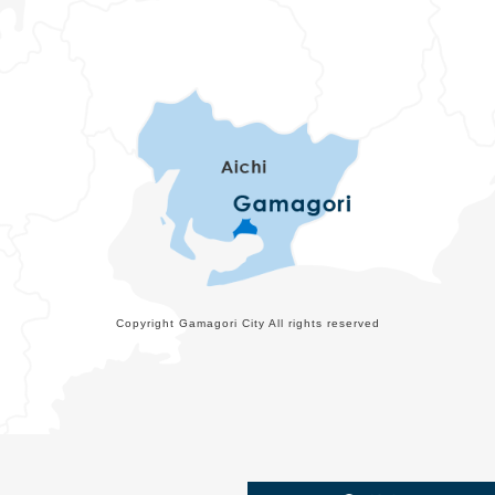
Copyright Gamagori City All rights reserved
メ
検