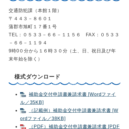
交通防犯課（本館１階）
〒４４３－８６０１
蒲郡市旭町１７番１号
TEL：０５３３－６６－１１５６ FAX：０５３３
－６６－１１９４
9時0０分から１６時３０分（土、日、祝日及び年
末年始を除く）
様式ダウンロード
補助金交付申請書兼請求書 [Wordファイ
ル／35KB]
（記載例）補助金交付申請書兼請求書 [W
ordファイル／38KB]
（PDF）補助金交付申請書兼請求書 [PDF