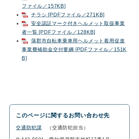
ファイル／157KB]
チラシ [PDFファイル／271KB]
安全認証マーク付きヘルメット取扱事業
者一覧 [PDFファイル／128KB]
蒲郡市自転車乗車用ヘルメット着用促進
事業費補助金交付要綱 [PDFファイル／151K
B]
このページに関するお問い合わせ先
交通防犯課
交通防犯担当