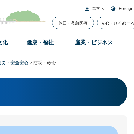
本文へ
Foreign
休日・救急医療
安心・ひろめー
文化
健康・福祉
産業・ビジネス
防災・安全安心
>
防災・救命