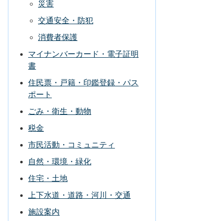
災害
交通安全・防犯
消費者保護
マイナンバーカード・電子証明
書
住民票・戸籍・印鑑登録・パス
ポート
ごみ・衛生・動物
税金
市民活動・コミュニティ
自然・環境・緑化
住宅・土地
上下水道・道路・河川・交通
施設案内