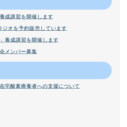
養成講習を開催します
ラジオを予約販売しています
」養成講習を開催します
会メンバー募集
在宅酸素療養者への支援について