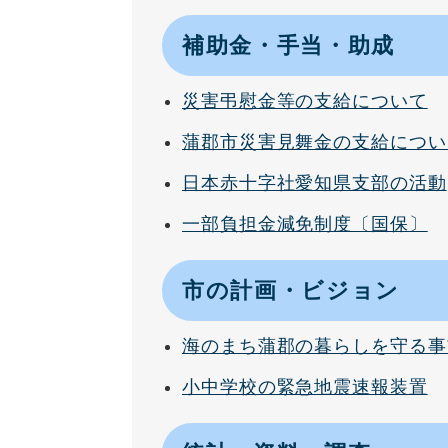
補助金・手当・助成
災害弔慰金等の支給について
蒲郡市災害見舞金の支給につい
日本赤十字社愛知県支部の活動
一部負担金減免制度〔国保〕
市の計画・ビジョン
海のまち蒲郡の暮らしを守る事
小中学校の緊急地震速報装置