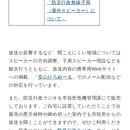
「防災行政無線子局
（屋外スピーカー）に
ついて」
放送が反響するなど、聞こえにくい地域については
スピーカーの方向調整、子局スピーカー増設などを
順次行うとともに、放送内容の携帯用Webサイト
への掲載、「
安心ひろめーる
」でのメール配信など
の対応を行っています。
また、防災行政ラジオを市役所危機管理課にて販売
しております。ご自宅に設置していただくことで台
風等の悪天候時や締め切った室内でも市役所からの
放送を聞くことができますので、ぜひご利用くださ