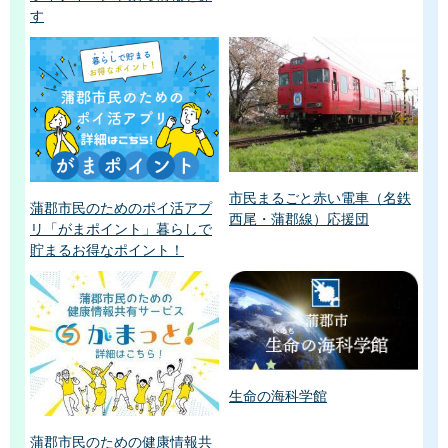
す
市民まるごと赤い電車（名鉄
蒲郡市民のためのポイ活アプ
西尾・蒲郡線）応援団
リ「がまポイント」暮らしで
貯まるお得なポイント！
生命の海科学館
蒲郡市民のための健康情報共