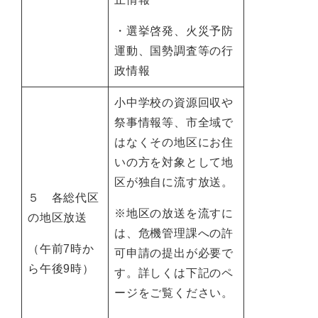
・選挙啓発、火災予防
運動、国勢調査等の行
政情報
小中学校の資源回収や
祭事情報等、市全域で
はなくその地区にお住
いの方を対象として地
区が独自に流す放送。
５ 各総代区
※地区の放送を流すに
の地区放送
は、危機管理課への許
（午前7時か
可申請の提出が必要で
ら午後9時）
す。詳しくは下記のペ
ージをご覧ください。