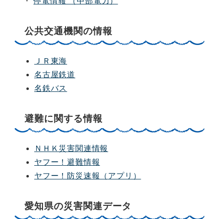
・
停電情報 （中部電力）
公共交通機関の情報
ＪＲ東海
名古屋鉄道
名鉄バス
避難に関する情報
ＮＨＫ災害関連情報
ヤフー！避難情報
ヤフー！防災速報（アプリ）
愛知県の災害関連データ