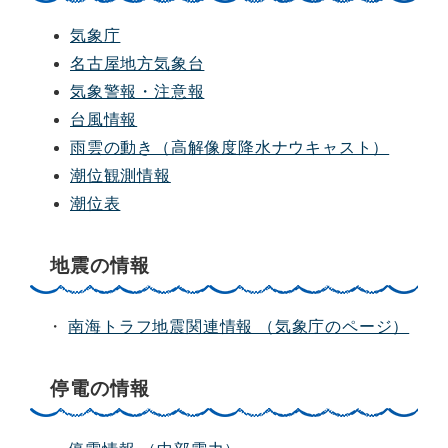
気象庁
名古屋地方気象台
気象警報・注意報
台風情報
雨雲の動き（高解像度降水ナウキャスト）
潮位観測情報
潮位表
地震の情報
・
南海トラフ地震関連情報 （気象庁のページ）
停電の情報